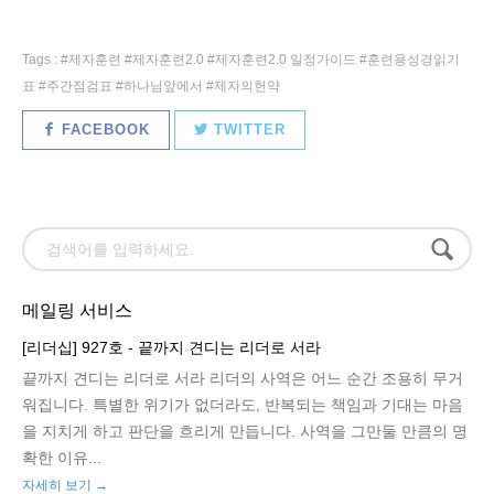
Tags :
제자훈련
제자훈련2.0
제자훈련2.0 일정가이드
훈련용성경읽기
표
주간점검표
하나님앞에서
제자의헌약
FACEBOOK
TWITTER
메일링 서비스
[리더십] 927호 - 끝까지 견디는 리더로 서라
끝까지 견디는 리더로 서라 리더의 사역은 어느 순간 조용히 무거
워집니다. 특별한 위기가 없더라도, 반복되는 책임과 기대는 마음
을 지치게 하고 판단을 흐리게 만듭니다. 사역을 그만둘 만큼의 명
확한 이유...
자세히 보기 →