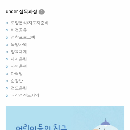
under 접목과정
?
토양분석/지도자준비
비전공유
정착프로그램
목양사역
양육체계
제자훈련
사역훈련
다락방
순장반
전도훈련
대각성전도사역