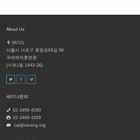
About Us
06721
서울시 서초구 효령로68길 98
국제제자훈련원
(서초1동 1443-26)
세미나문의
02-3489-4200
02-3489-4209
cal@sarang.org